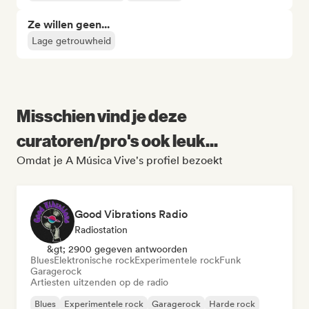
Ze willen geen...
Lage getrouwheid
Misschien vind je deze
curatoren/pro's ook leuk...
Omdat je A Música Vive's profiel bezoekt
Good Vibrations Radio
Radiostation
&gt; 2900 gegeven antwoorden
Blues
Elektronische rock
Experimentele rock
Funk
Garagerock
Artiesten uitzenden op de radio
Blues
Experimentele rock
Garagerock
Harde rock