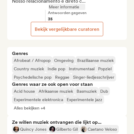
Nosso relacionamento é direto c...
Meer informatie
Antwoorden gegeven
35
Bekijk vergelijkbare curatoren
Genres
Afrobeat / Afropop
Omgeving
Braziliaanse muziek
Country muziek
Indie pop
Instrumentaal
Popziel
Psychedelische pop
Reggae
Singer-liedjesschrijver
Genres waar ze ook open voor staan
Acid house
Afrikaanse muziek
Basmuziek
Dub
Experimentele elektronica
Experimentele jazz
Alles bekijken +4
Ze willen muziek ontvangen die lijkt op...
Quincy Jones
Gilberto Gil
Caetano Veloso