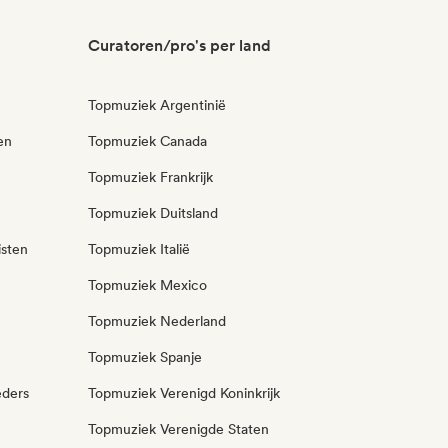
Curatoren/pro's per land
Topmuziek Argentinië
en
Topmuziek Canada
Topmuziek Frankrijk
Topmuziek Duitsland
isten
Topmuziek Italië
Topmuziek Mexico
Topmuziek Nederland
Topmuziek Spanje
eders
Topmuziek Verenigd Koninkrijk
Topmuziek Verenigde Staten