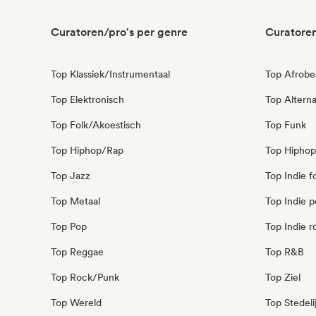
Curatoren/pro's per genre
Curatoren
Top Klassiek/Instrumentaal
Top Afrobe
Top Elektronisch
Top Alterna
Top Folk/Akoestisch
Top Funk
Top Hiphop/Rap
Top Hiphop
Top Jazz
Top Indie f
Top Metaal
Top Indie 
Top Pop
Top Indie r
Top Reggae
Top R&B
Top Rock/Punk
Top Ziel
Top Wereld
Top Stedeli