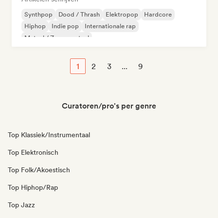
Synthpop
Dood / Thrash
Elektropop
Hardcore
Hiphop
Indie pop
Internationale rap
Metaal / Zwaar metaal
1
2
3
...
9
Curatoren/pro's per genre
Top Klassiek/Instrumentaal
Top Elektronisch
Top Folk/Akoestisch
Top Hiphop/Rap
Top Jazz