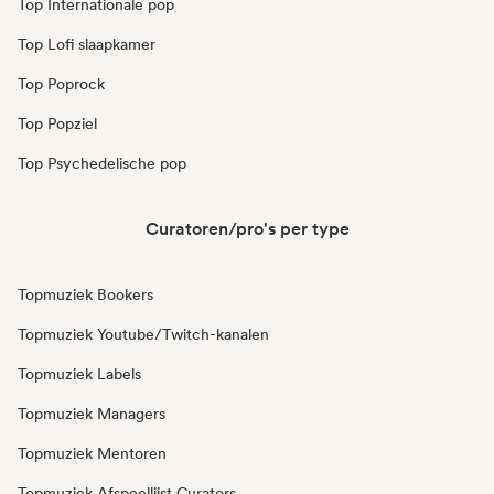
Top Internationale pop
Top Lofi slaapkamer
Top Poprock
Top Popziel
Top Psychedelische pop
Curatoren/pro's per type
Topmuziek Bookers
Topmuziek Youtube/Twitch-kanalen
Topmuziek Labels
Topmuziek Managers
Topmuziek Mentoren
Topmuziek Afspeellijst Curators