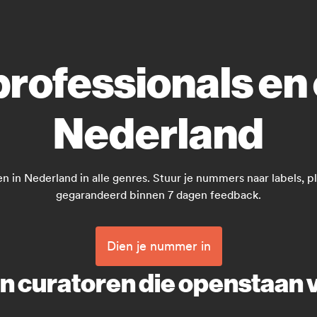
ofessionals en 
Nederland
in Nederland in alle genres. Stuur je nummers naar labels, play
gegarandeerd binnen 7 dagen feedback.
Dien je nummer in
 curatoren die openstaan v