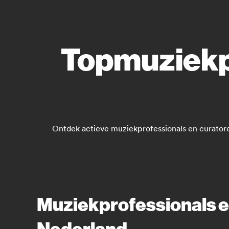
Topmuziekpr
Ontdek actieve muziekprofessionals en curatoren 
Muziekprofessionals en
Nederland