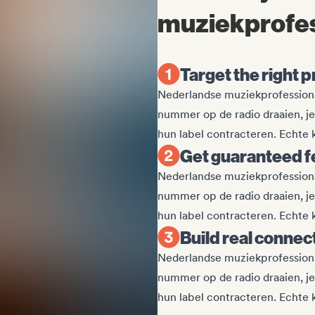
muziekprofes
Target the right 
Nederlandse muziekprofessional
nummer op de radio draaien, je
hun label contracteren. Echte k
Get guaranteed 
Nederlandse muziekprofessional
nummer op de radio draaien, je
hun label contracteren. Echte k
Build real connec
Nederlandse muziekprofessional
nummer op de radio draaien, je
hun label contracteren. Echte k