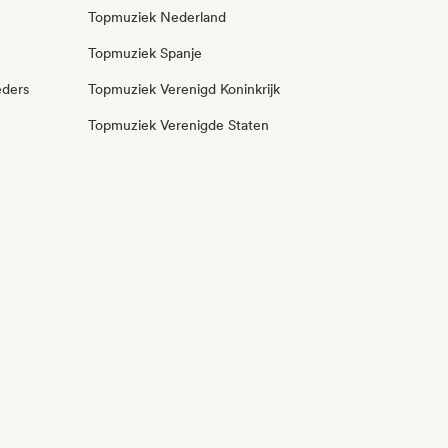
Topmuziek Nederland
Topmuziek Spanje
eders
Topmuziek Verenigd Koninkrijk
Topmuziek Verenigde Staten