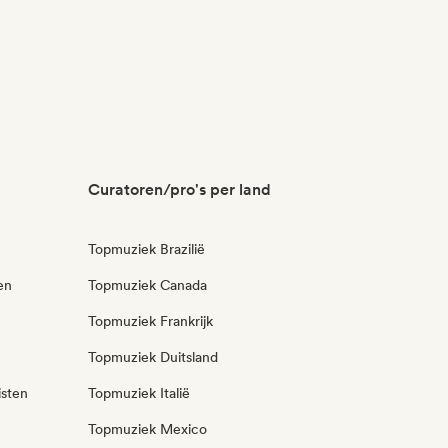
Curatoren/pro's per land
Topmuziek Brazilië
en
Topmuziek Canada
Topmuziek Frankrijk
Topmuziek Duitsland
isten
Topmuziek Italië
Topmuziek Mexico