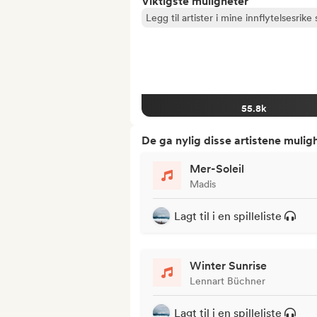
Viktigste muligheter
Legg til artister i mine innflytelsesrike s
55.8k
De ga nylig disse artistene mulig
Mer-Soleil
Madis
Lagt til i en spilleliste
Winter Sunrise
Lennart Büchner
Lagt til i en spilleliste