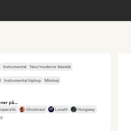
Instrumental
Neo/moderne klassisk
l
Instrumental hiphop
Minimal
ner på...
opacetic
Ghostnaut
Lunath
Hoogway
12