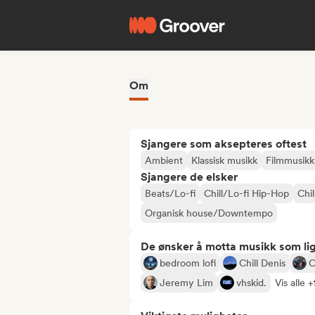
Om
Sjangere som aksepteres oftest
Ambient
Klassisk musikk
Filmmusikk
Sjangere de elsker
Beats/Lo-fi
Chill/Lo-fi Hip-Hop
Chil
Organisk house/Downtempo
De ønsker å motta musikk som lig
bedroom lofi
Chill Denis
C
Jeremy Lim
vhskid.
Vis alle +