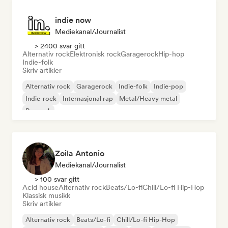
indie now
Mediekanal/journalist
> 2400 svar gitt
Alternativ rock
Elektronisk rock
Garagerock
Hip-hop
Indie-folk
Skriv artikler
Alternativ rock
Garagerock
Indie-folk
Indie-pop
Indie-rock
Internasjonal rap
Metal/Heavy metal
Poprock
Zoila Antonio
Mediekanal/journalist
> 100 svar gitt
Acid house
Alternativ rock
Beats/Lo-fi
Chill/Lo-fi Hip-Hop
Klassisk musikk
Skriv artikler
Alternativ rock
Beats/Lo-fi
Chill/Lo-fi Hip-Hop