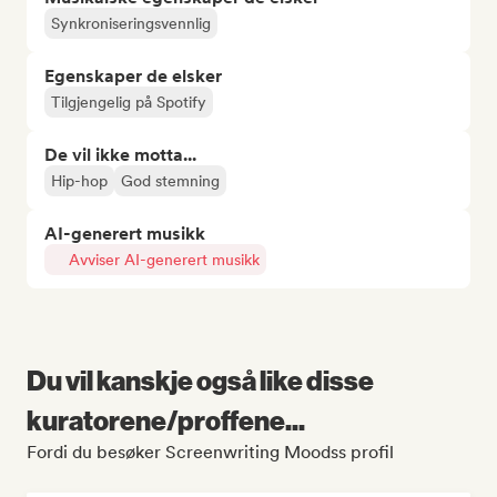
Synkroniseringsvennlig
Egenskaper de elsker
Tilgjengelig på Spotify
De vil ikke motta...
Hip-hop
God stemning
AI-generert musikk
Avviser AI-generert musikk
Du vil kanskje også like disse
kuratorene/proffene...
Fordi du besøker Screenwriting Moodss profil