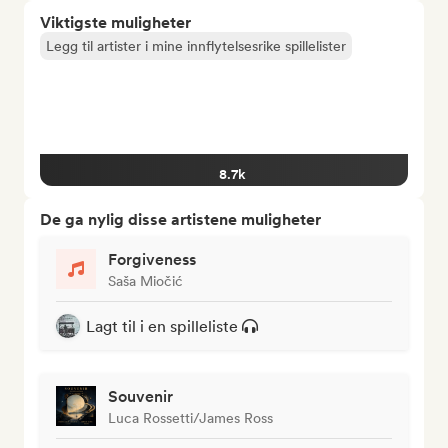
Viktigste muligheter
Legg til artister i mine innflytelsesrike spillelister
8.7k
De ga nylig disse artistene muligheter
Forgiveness
Saša Miočić
Lagt til i en spilleliste
Souvenir
Luca Rossetti/James Ross