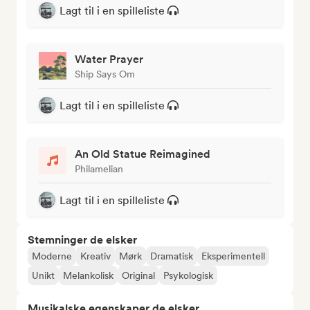
Lagt til i en spilleliste
Water Prayer
Ship Says Om
Lagt til i en spilleliste
An Old Statue Reimagined
Philamelian
Lagt til i en spilleliste
Stemninger de elsker
Moderne
Kreativ
Mørk
Dramatisk
Eksperimentell
Unikt
Melankolisk
Original
Psykologisk
Musikalske egenskaper de elsker