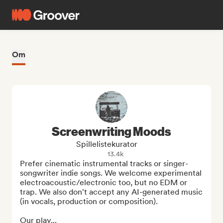
Om
Screenwriting Moods
Spillelistekurator
13.4k
Prefer cinematic instrumental tracks or singer-
songwriter indie songs. We welcome experimental 
electroacoustic/electronic too, but no EDM or 
trap. We also don't accept any AI-generated music 
(in vocals, production or composition).

Our play...