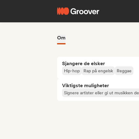
Om
Sjangere de elsker
Hip-hop
Rap på engelsk
Reggae
Viktigste muligheter
Signere artister eller gi ut musikken d