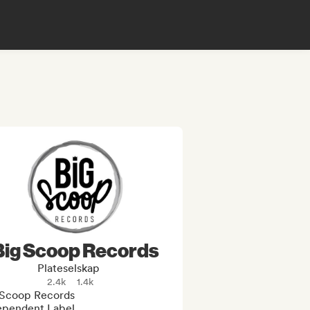
Big Scoop Records
Plateselskap
2.4k
1.4k
 Scoop Records 

ependent Label
