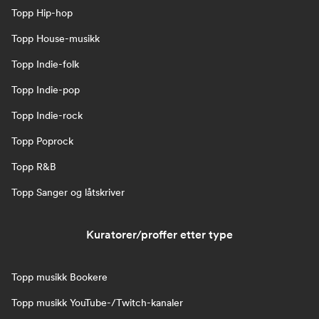
Topp Hip-hop
Topp House-musikk
Topp Indie-folk
Topp Indie-pop
Topp Indie-rock
Topp Poprock
Topp R&B
Topp Sanger og låtskriver
Kuratorer/proffer etter type
Topp musikk Bookere
Topp musikk YouTube-/Twitch-kanaler