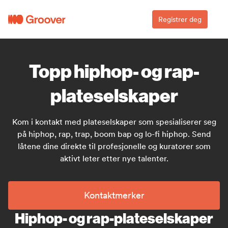
Registrer deg
Topp hiphop- og rap-
plateselskaper
Kom i kontakt med plateselskaper som spesialiserer seg
på hiphop, rap, trap, boom bap og lo-fi hiphop. Send
låtene dine direkte til profesjonelle og kuratorer som
aktivt leter etter nye talenter.
Kontaktmerker
Hiphop- og rap-plateselskaper