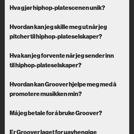
Hva gjør hiphop-platescenen unik?
Hvordan kan jeg skille meg ut når jeg
pitcher til hiphop-plateselskaper?
Hva kan jeg forvente når jeg sender inn
til hiphop-plateselskaper?
Hvordan kan Groover hjelpe meg med å
promotere musikken min?
Må jeg betale for å bruke Groover?
Er Groover laget for uavhengige