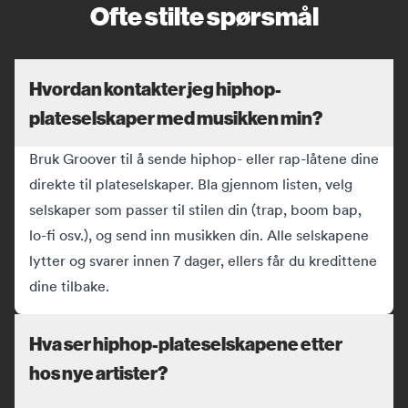
Ofte stilte spørsmål
Hvordan kontakter jeg hiphop-
plateselskaper med musikken min?
Bruk Groover til å sende hiphop- eller rap-låtene dine
direkte til plateselskaper. Bla gjennom listen, velg
selskaper som passer til stilen din (trap, boom bap,
lo-fi osv.), og send inn musikken din. Alle selskapene
lytter og svarer innen 7 dager, ellers får du kredittene
dine tilbake.
Hva ser hiphop-plateselskapene etter
hos nye artister?