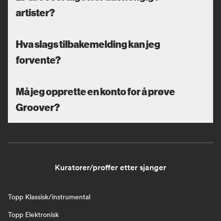
artister?
Hva slags tilbakemelding kan jeg
forvente?
Må jeg opprette en konto for å prøve
Groover?
Kuratorer/proffer etter sjanger
Topp Klassisk/instrumental
Topp Elektronisk