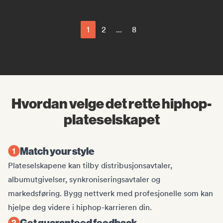
1
2
...
8
Hvordan velge det rette hiphop-
plateselskapet
Match your style
Plateselskapene kan tilby distribusjonsavtaler,
albumutgivelser, synkroniseringsavtaler og
markedsføring. Bygg nettverk med profesjonelle som kan
hjelpe deg videre i hiphop-karrieren din.
Get guaranteed feedback