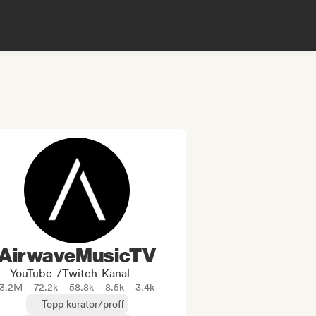
AirwaveMusicTV
YouTube-/Twitch-Kanal
3.2M
72.2k
58.8k
8.5k
3.4k
Topp kurator/proff