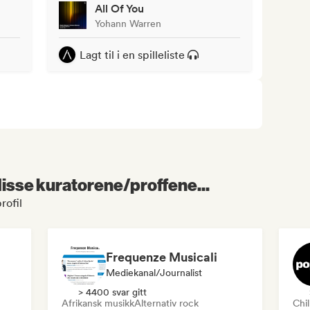
All Of You
Yohann Warren
Lagt til i en spilleliste
 disse kuratorene/proffene...
rofil
Frequenze Musicali
Mediekanal/journalist
> 4400 svar gitt
Afrikansk musikk
Alternativ rock
Chi