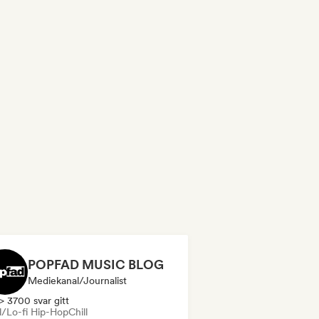
POPFAD MUSIC BLOG
Mediekanal/journalist
> 3700 svar gitt
ll/Lo-fi Hip-Hop
Chill