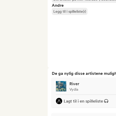
Andre
Legg til i spilleliste(r)
De ga nylig disse artistene mulig
River
Vydia
Lagt til i en spilleliste