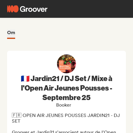
Om
🇫🇷 Jardin21 / DJ Set / Mixe à
l'Open Air Jeunes Pousses -
Septembre 25
Booker
🇫🇷 OPEN AIR JEUNES POUSSES JARDIN21 - DJ 
SET 

Groover et Jardin21 s'associent autour de l'Open 