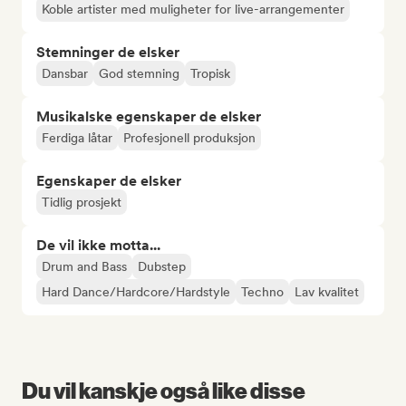
Koble artister med muligheter for live-arrangementer
Stemninger de elsker
Dansbar
God stemning
Tropisk
Musikalske egenskaper de elsker
Ferdiga låtar
Profesjonell produksjon
Egenskaper de elsker
Tidlig prosjekt
De vil ikke motta...
Drum and Bass
Dubstep
Hard Dance/Hardcore/Hardstyle
Techno
Lav kvalitet
Du vil kanskje også like disse