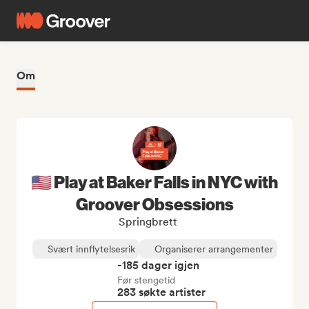
Om
🇺🇸 Play at Baker Falls in NYC with
Groover Obsessions
Springbrett
Svært innflytelsesrik
Organiserer arrangementer
-185 dager igjen
Før stengetid
283 søkte artister