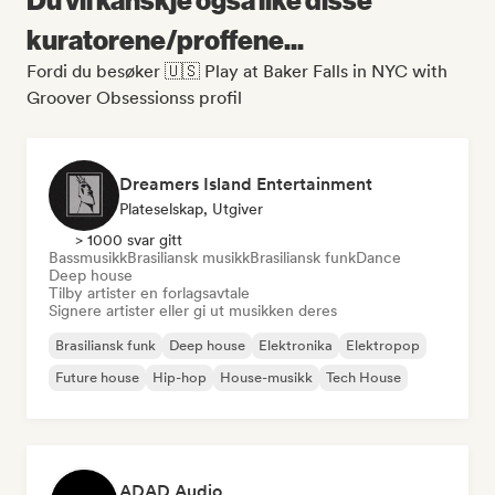
kuratorene/proffene...
Fordi du besøker 🇺🇸 Play at Baker Falls in NYC with
Groover Obsessionss profil
Dreamers Island Entertainment
Plateselskap, Utgiver
> 1000 svar gitt
Bassmusikk
Brasiliansk musikk
Brasiliansk funk
Dance
Deep house
Tilby artister en forlagsavtale
Signere artister eller gi ut musikken deres
Brasiliansk funk
Deep house
Elektronika
Elektropop
Future house
Hip-hop
House-musikk
Tech House
ADAD Audio