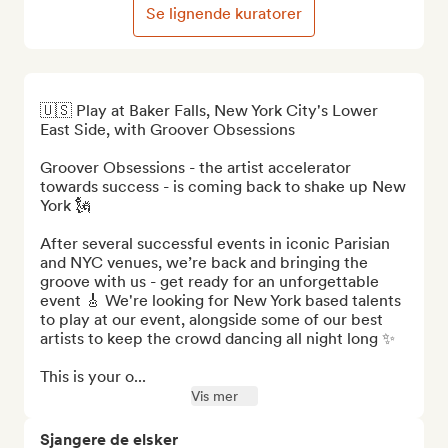
Se lignende kuratorer
🇺🇸 Play at Baker Falls, New York City's Lower 
East Side, with Groover Obsessions

Groover Obsessions - the artist accelerator 
towards success - is coming back to shake up New 
York 🗽

After several successful events in iconic Parisian 
and NYC venues, we’re back and bringing the 
groove with us - get ready for an unforgettable 
event 🎸 We're looking for New York based talents 
to play at our event, alongside some of our best 
artists to keep the crowd dancing all night long ✨

This is your o...
Vis mer
Sjangere de elsker