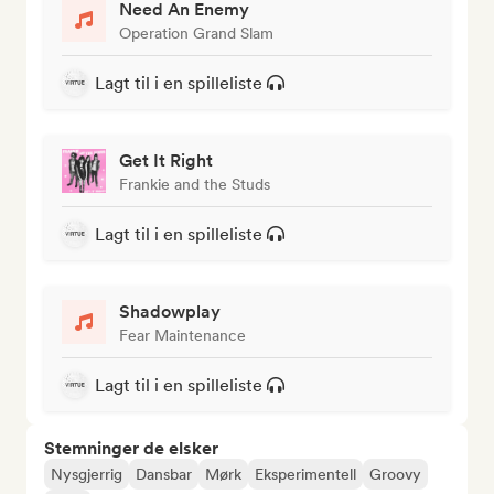
Need An Enemy
Operation Grand Slam
Lagt til i en spilleliste
Get It Right
Frankie and the Studs
Lagt til i en spilleliste
Shadowplay
Fear Maintenance
Lagt til i en spilleliste
Stemninger de elsker
Nysgjerrig
Dansbar
Mørk
Eksperimentell
Groovy