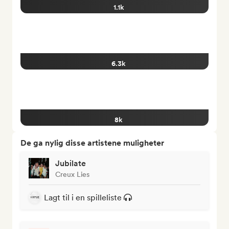
1.1k
6.3k
8k
De ga nylig disse artistene muligheter
Jubilate
Creux Lies
Lagt til i en spilleliste