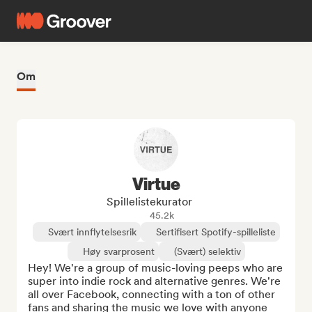
Om
Virtue
Spillelistekurator
45.2k
Svært innflytelsesrik
Sertifisert Spotify-spilleliste
Høy svarprosent
(Svært) selektiv
Hey! We're a group of music-loving peeps who are 
super into indie rock and alternative genres. We're 
all over Facebook, connecting with a ton of other 
fans and sharing the music we love with anyone 