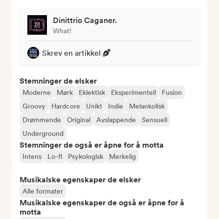
Dinittrio Caganer.
What!
Skrev en artikkel
Stemninger de elsker
Moderne
Mørk
Eklektisk
Eksperimentell
Fusion
Groovy
Hardcore
Unikt
Indie
Melankolisk
Drømmende
Original
Avslappende
Sensuell
Underground
Stemninger de også er åpne for å motta
Intens
Lo-fi
Psykologisk
Merkelig
Musikalske egenskaper de elsker
Alle formater
Musikalske egenskaper de også er åpne for å
motta