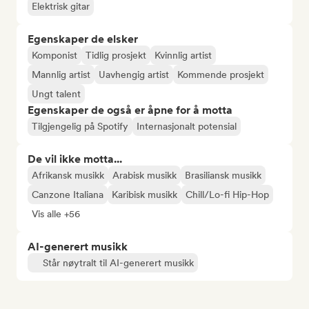
Elektrisk gitar
Egenskaper de elsker
Komponist
Tidlig prosjekt
Kvinnlig artist
Mannlig artist
Uavhengig artist
Kommende prosjekt
Ungt talent
Egenskaper de også er åpne for å motta
Tilgjengelig på Spotify
Internasjonalt potensial
De vil ikke motta...
Afrikansk musikk
Arabisk musikk
Brasiliansk musikk
Canzone Italiana
Karibisk musikk
Chill/Lo-fi Hip-Hop
Vis alle +56
AI-generert musikk
Står nøytralt til AI-generert musikk