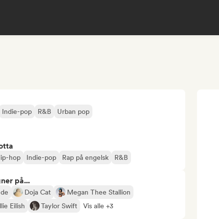
Indie-pop
R&B
Urban pop
otta
ip-hop
Indie-pop
Rap på engelsk
R&B
ner på...
nde
Doja Cat
Megan Thee Stallion
llie Eilish
Taylor Swift
Vis alle +3