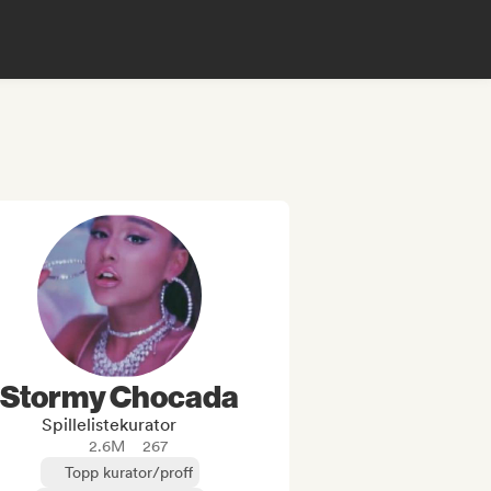
Stormy Chocada
Spillelistekurator
2.6M
267
Topp kurator/proff