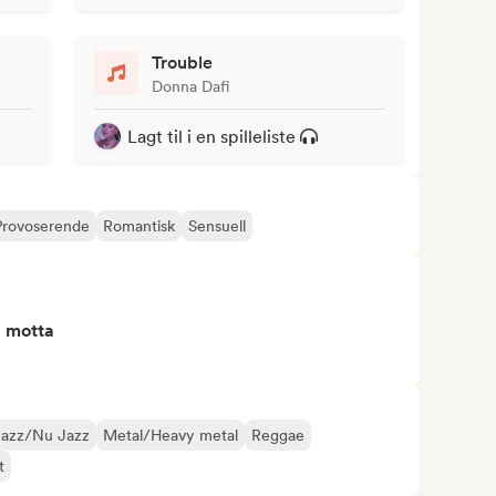
Trouble
Donna Dafi
Lagt til i en spilleliste
Provoserende
Romantisk
Sensuell
å motta
Jazz/Nu Jazz
Metal/Heavy metal
Reggae
t