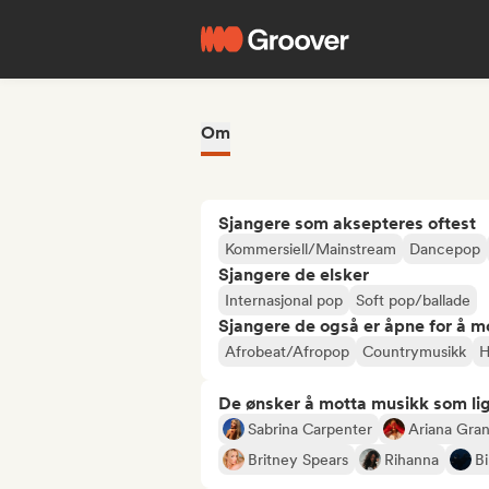
Om
Sjangere som aksepteres oftest
Kommersiell/Mainstream
Dancepop
Sjangere de elsker
Internasjonal pop
Soft pop/ballade
Sjangere de også er åpne for å m
Afrobeat/Afropop
Countrymusikk
H
De ønsker å motta musikk som lig
Sabrina Carpenter
Ariana Gra
Britney Spears
Rihanna
Bi