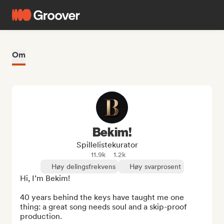
Om
Bekim!
Spillelistekurator
11.9k
1.2k
Høy delingsfrekvens
Høy svarprosent
Hi, I’m Bekim!

40 years behind the keys have taught me one 
thing: a great song needs soul and a skip-proof 
production.
