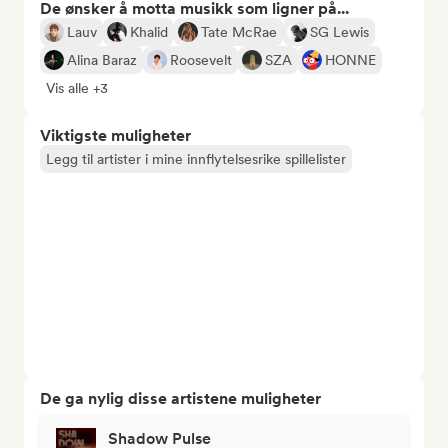
De ønsker å motta musikk som ligner på...
Lauv
Khalid
Tate McRae
SG Lewis
Alina Baraz
Roosevelt
SZA
HONNE
Vis alle +3
Viktigste muligheter
Legg til artister i mine innflytelsesrike spillelister
De ga nylig disse artistene muligheter
Shadow Pulse