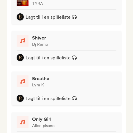
TYRA
Lagt til i en spilleliste
Shiver
Dj Remo
Lagt til i en spilleliste
Breathe
Lyra K
Lagt til i en spilleliste
Only Girl
Alice pisano