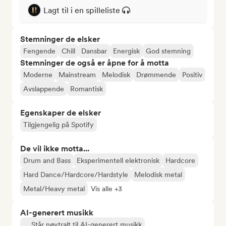
Lagt til i en spilleliste
Stemninger de elsker
Fengende
Chill
Dansbar
Energisk
God stemning
Stemninger de også er åpne for å motta
Moderne
Mainstream
Melodisk
Drømmende
Positiv
Avslappende
Romantisk
Egenskaper de elsker
Tilgjengelig på Spotify
De vil ikke motta...
Drum and Bass
Eksperimentell elektronisk
Hardcore
Hard Dance/Hardcore/Hardstyle
Melodisk metal
Metal/Heavy metal
Vis alle +3
AI-generert musikk
Står nøytralt til AI-generert musikk