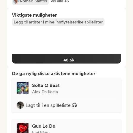
Romeo Santos
Vis alle +3
Viktigste muligheter
Legg til artister i mine innflytelsesrike spillelister
40.5k
De ga nylig disse artistene muligheter
Solta O Beat
Alex Da Kosta
Lagt til i en spilleliste
Que Le De
Emi Blue