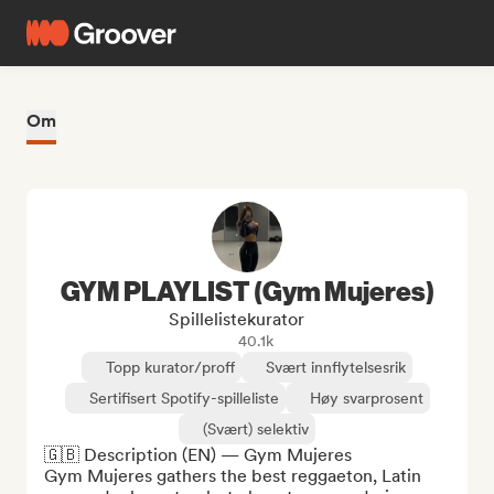
Om
GYM PLAYLIST (Gym Mujeres)
Spillelistekurator
40.1k
Topp kurator/proff
Svært innflytelsesrik
Sertifisert Spotify-spilleliste
Høy svarprosent
(Svært) selektiv
🇬🇧 Description (EN) — Gym Mujeres

Gym Mujeres gathers the best reggaeton, Latin 