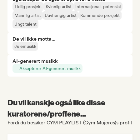
Tidlig prosjekt
Kvinnlig artist
Internasjonalt potensial
Mannlig artist
Uavhengig artist
Kommende prosjekt
Ungt talent
De vil ikke motta...
Julemusikk
AI-generert musikk
Aksepterer AI-generert musikk
Du vil kanskje også like disse
kuratorene/proffene...
Fordi du besøker GYM PLAYLIST (Gym Mujeres)s profil