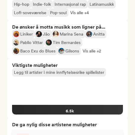
Hip-hop
Indie-folk
Internasjonal rap
Latinamusikk
Lofi-soveværelse
Pop-soul
Vis alle +4
De ønsker å motta musikk som ligner på...
Liniker
Jão
Marina Sena
Anitta
Pabllo Vittar
Tim Bernardes
Baco Exu do Blues
Gilsons
Vis alle +2
Viktigste muligheter
Legg til artister i mine innflytelsesrike spillelister
6.5k
De ga nylig disse artistene muligheter