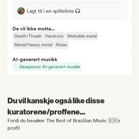
Lagt til i en spilleliste
De vil ikke motta...
Death/Thrash
Hardcore
Melodisk metal
Metal/Heavy metal
Noise
AI-generert musikk
Aksepterer AI-generert musikk
Du vil kanskje også like disse
kuratorene/proffene...
Fordi du besøker The Best of Brazilian Music 🇧🇷s
profil