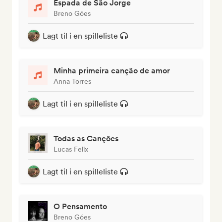
Espada de São Jorge
Breno Góes
Lagt til i en spilleliste
Minha primeira canção de amor
Anna Torres
Lagt til i en spilleliste
Todas as Canções
Lucas Felix
Lagt til i en spilleliste
O Pensamento
Breno Góes