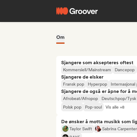
Om
Sjangere som aksepteres oftest
Kommersiell/Mainstream
Dancepop
Sjangere de elsker
Fransk pop
Hyperpop
Internasjonal
Sjangere de også er åpne for å m
Afrobeat/Afropop
Deutschpop/Tysk
Polsk pop
Pop-soul
Vis alle +8
De ønsker å motta musikk som lig
Taylor Swift
Sabrina Carpenter