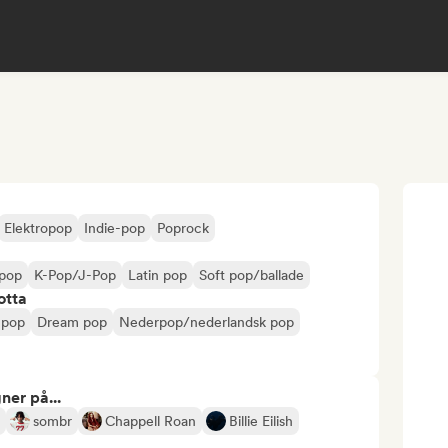
Elektropop
Indie-pop
Poprock
 pop
K-Pop/J-Pop
Latin pop
Soft pop/ballade
otta
 pop
Dream pop
Nederpop/nederlandsk pop
ner på...
sombr
Chappell Roan
Billie Eilish