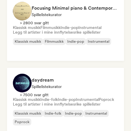
Focusing Minimal piano & Contemporary classical music
Spillelistekurator
> 2800 svar gitt
Klassisk musikk
Filmmusikk
Indie-pop
Instrumental
Legg til artister i mine innflytelsesrike spillelister
Klassisk musikk
Filmmusikk
Indie-pop
Instrumental
daydream
Spillelistekurator
> 7500 svar gitt
Klassisk musikk
Indie-folk
Indie-pop
Instrumental
Poprock
Legg til artister i mine innflytelsesrike spillelister
Klassisk musikk
Indie-folk
Indie-pop
Instrumental
Poprock