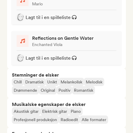
Mario
Lagt til i en spilleliste
Reflections on Gentle Water
Enchanted Viola
Lagt til i en spilleliste
Stemninger de elsker
Chill
Dramatisk
Unikt
Melankolisk
Melodisk
Drømmende
Original
Positiv
Romantisk
Musikalske egenskaper de elsker
Akustisk gitar
Elektrisk gitar
Piano
Profesjonell produksjon
Radioedit
Alle formater