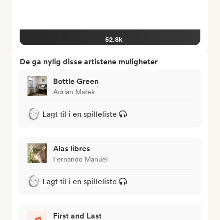
52.8k
De ga nylig disse artistene muligheter
Bottle Green
Adrian Małek
Lagt til i en spilleliste
Alas libres
Fernando Manuel
Lagt til i en spilleliste
First and Last