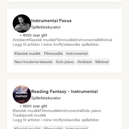
Instrumental Focus
Spillelistekurator
> 4100 svar gitt
Ambient
Klassisk musikk
Filmmusikk
Instrumental
Minimal
Legg til artister i mine innflytelsesrike spillelister
Klassisk musikk
Filmmusikk
Instrumental
Neo/moderne klassisk
Solo piano
Ambient
Minimal
Reading Fantasy - Instrumental
Spillelistekurator
> 1600 svar gitt
Klassisk musikk
Filmmusikk
Instrumental
Solo piano
Tradisjonell musikk
Legg til artister i mine innflytelsesrike spillelister
Klassisk musikk
Filmmusikk
Instrumental