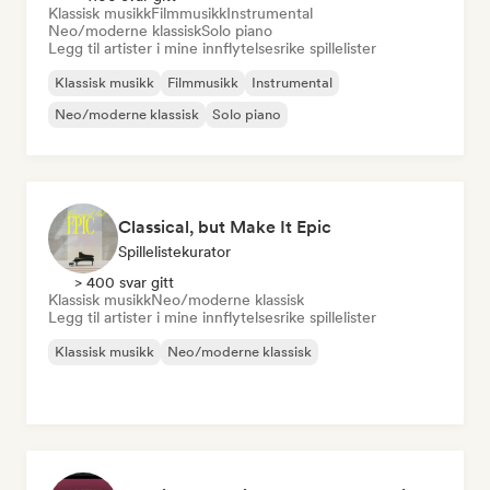
Klassisk musikk
Filmmusikk
Instrumental
Neo/moderne klassisk
Solo piano
Legg til artister i mine innflytelsesrike spillelister
Klassisk musikk
Filmmusikk
Instrumental
Neo/moderne klassisk
Solo piano
Classical, but Make It Epic
Spillelistekurator
> 400 svar gitt
Klassisk musikk
Neo/moderne klassisk
Legg til artister i mine innflytelsesrike spillelister
Klassisk musikk
Neo/moderne klassisk