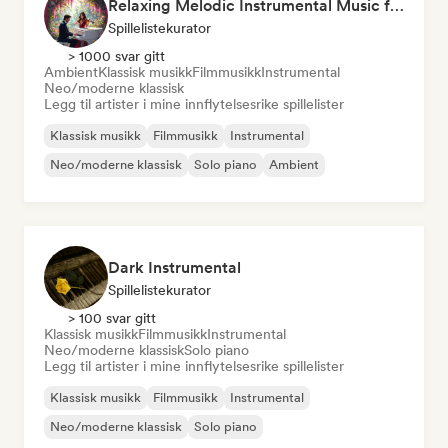
Relaxing Melodic Instrumental Music for Reading and Studying
Spillelistekurator
> 1000 svar gitt
Ambient
Klassisk musikk
Filmmusikk
Instrumental
Neo/moderne klassisk
Legg til artister i mine innflytelsesrike spillelister
Klassisk musikk
Filmmusikk
Instrumental
Neo/moderne klassisk
Solo piano
Ambient
Dark Instrumental
Spillelistekurator
> 100 svar gitt
Klassisk musikk
Filmmusikk
Instrumental
Neo/moderne klassisk
Solo piano
Legg til artister i mine innflytelsesrike spillelister
Klassisk musikk
Filmmusikk
Instrumental
Neo/moderne klassisk
Solo piano