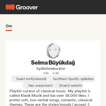
Om
Selma Büyükdağ
Spillelistekurator
53k
4.8k
Svært innflytelsesrik
Sertifisert Spotify-spilleliste
Høy svarprosent
(Svært) selektiv
Playlist curator of classical music. My playlist is 
called Klasik Muzik and has over 58.000 likes. I 
prefer soft, non-verbal songs, romantic, classical 
themes. These are the styles/moods I accept :)
