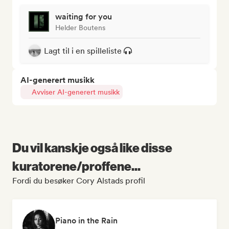
waiting for you
Helder Boutens
Lagt til i en spilleliste
AI-generert musikk
Avviser AI-generert musikk
Du vil kanskje også like disse
kuratorene/proffene...
Fordi du besøker Cory Alstads profil
Piano in the Rain