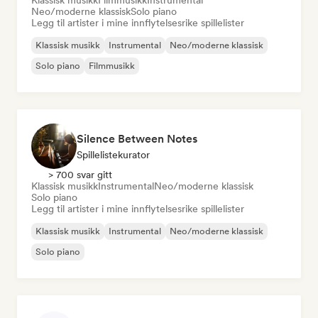
Klassisk musikk
Filmmusikk
Instrumental
Neo/moderne klassisk
Solo piano
Legg til artister i mine innflytelsesrike spillelister
Klassisk musikk
Instrumental
Neo/moderne klassisk
Solo piano
Filmmusikk
Silence Between Notes
Spillelistekurator
> 700 svar gitt
Klassisk musikk
Instrumental
Neo/moderne klassisk
Solo piano
Legg til artister i mine innflytelsesrike spillelister
Klassisk musikk
Instrumental
Neo/moderne klassisk
Solo piano