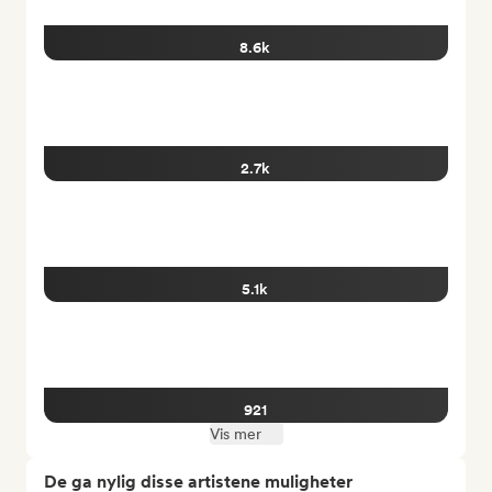
8.6k
2.7k
5.1k
921
Vis mer
De ga nylig disse artistene muligheter