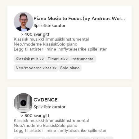
Piano Music to Focus (by Andreas Wolff)
Spillelistekurator
> 400 svar gitt
Klassisk musikk
Filmmusikk
Instrumental
Neo/moderne klassisk
Solo piano
Legg til artister i mine innflytelsesrike spillelister
Klassisk musikk
Filmmusikk
Instrumental
Neo/moderne klassisk
Solo piano
CVDENCE
Spillelistekurator
> 800 svar gitt
Klassisk musikk
Filmmusikk
Instrumental
Neo/moderne klassisk
Solo piano
Legg til artister i mine innflytelsesrike spillelister