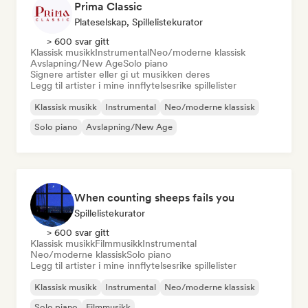
Prima Classic
Plateselskap, Spillelistekurator
> 600 svar gitt
Klassisk musikk
Instrumental
Neo/moderne klassisk
Avslapning/New Age
Solo piano
Signere artister eller gi ut musikken deres
Legg til artister i mine innflytelsesrike spillelister
Klassisk musikk
Instrumental
Neo/moderne klassisk
Solo piano
Avslapning/New Age
When counting sheeps fails you
Spillelistekurator
> 600 svar gitt
Klassisk musikk
Filmmusikk
Instrumental
Neo/moderne klassisk
Solo piano
Legg til artister i mine innflytelsesrike spillelister
Klassisk musikk
Instrumental
Neo/moderne klassisk
Solo piano
Filmmusikk