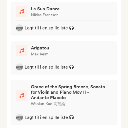
La Sua Danza
Niklas Fransson
Lagt til i en spilleliste
Arigatou
Max Kelm
Lagt til i en spilleliste
Grace of the Spring Breeze, Sonata
for Violin and Piano Mov II -
Andante Placido
Wanlun Kao 高莞綸
Lagt til i en spilleliste