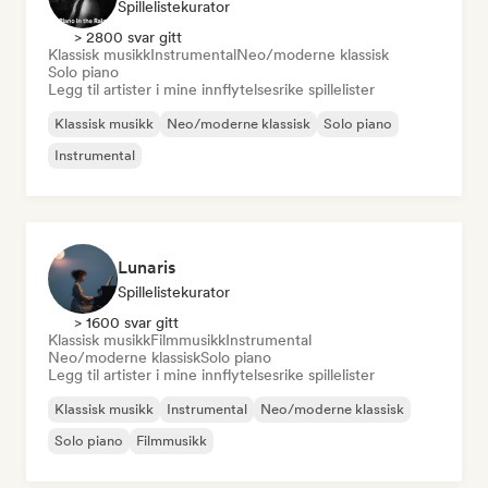
Spillelistekurator
> 2800 svar gitt
Klassisk musikk
Instrumental
Neo/moderne klassisk
Solo piano
Legg til artister i mine innflytelsesrike spillelister
Klassisk musikk
Neo/moderne klassisk
Solo piano
Instrumental
Lunaris
Spillelistekurator
> 1600 svar gitt
Klassisk musikk
Filmmusikk
Instrumental
Neo/moderne klassisk
Solo piano
Legg til artister i mine innflytelsesrike spillelister
Klassisk musikk
Instrumental
Neo/moderne klassisk
Solo piano
Filmmusikk