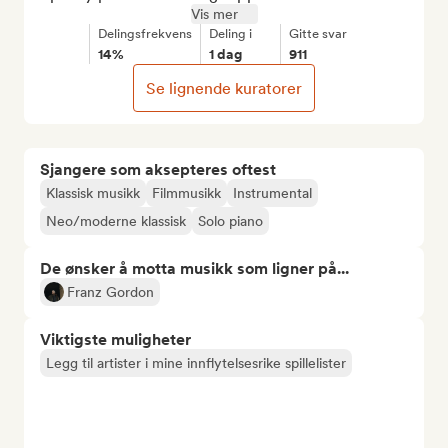
Vis mer
Delingsfrekvens
Deling i
Gitte svar
14%
1 dag
911
Se lignende kuratorer
Sjangere som aksepteres oftest
Klassisk musikk
Filmmusikk
Instrumental
Neo/moderne klassisk
Solo piano
De ønsker å motta musikk som ligner på...
Franz Gordon
Viktigste muligheter
Legg til artister i mine innflytelsesrike spillelister