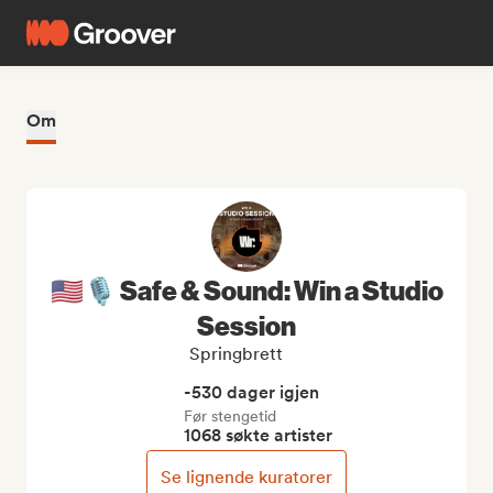
Om
🇺🇸🎙️ Safe & Sound: Win a Studio
Session
Springbrett
-530 dager igjen
Før stengetid
1068 søkte artister
Se lignende kuratorer