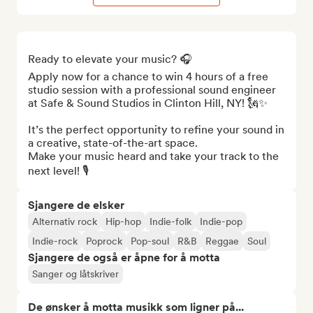
Ready to elevate your music? 🎧

Apply now for a chance to win 4 hours of a free 
studio session with a professional sound engineer 
at Safe & Sound Studios in Clinton Hill, NY! 🗽✨

It’s the perfect opportunity to refine your sound in 
a creative, state-of-the-art space. 

Make your music heard and take your track to the 
next level! 🎙️
Sjangere de elsker
Alternativ rock
Hip-hop
Indie-folk
Indie-pop
Indie-rock
Poprock
Pop-soul
R&B
Reggae
Soul
Sjangere de også er åpne for å motta
Sanger og låtskriver
De ønsker å motta musikk som ligner på...