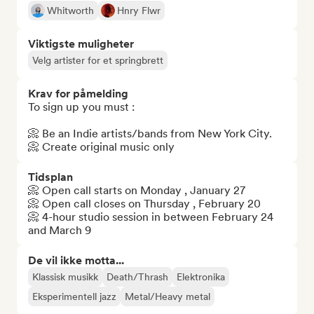
Whitworth
Hnry Flwr
Viktigste muligheter
Velg artister for et springbrett
Krav for påmelding
To sign up you must : 

📀 Be an Indie artists/bands from New York City.

📀 Create original music only
Tidsplan
📀 Open call starts on Monday , January 27

📀 Open call closes on Thursday , February 20

📀 4-hour studio session in between February 24 
and March 9
De vil ikke motta...
Klassisk musikk
Death/Thrash
Elektronika
Eksperimentell jazz
Metal/Heavy metal