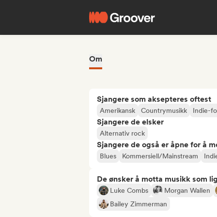
Om
Sjangere som aksepteres oftest
Amerikansk
Countrymusikk
Indie-fo
Sjangere de elsker
Alternativ rock
Sjangere de også er åpne for å m
Blues
Kommersiell/Mainstream
Ind
De ønsker å motta musikk som lig
Luke Combs
Morgan Wallen
Bailey Zimmerman