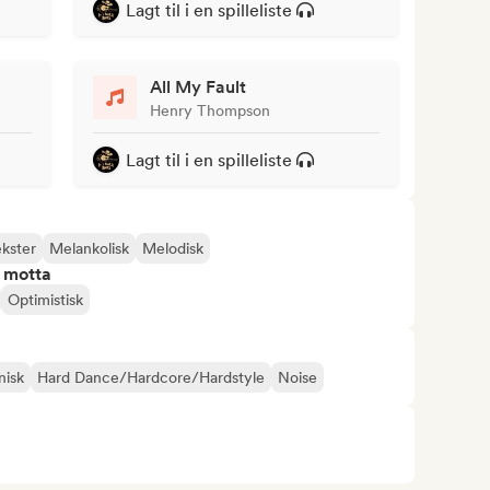
Lagt til i en spilleliste
All My Fault
Henry Thompson
Lagt til i en spilleliste
ekster
Melankolisk
Melodisk
å motta
Optimistisk
nisk
Hard Dance/Hardcore/Hardstyle
Noise