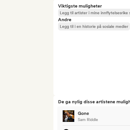
Viktigste muligheter
Legg til artister i mine innflytelsesrike s
Andre
Legg til i en historie på sosiale medier
De ga nylig disse artistene mulig
Gone
Sam Riddle