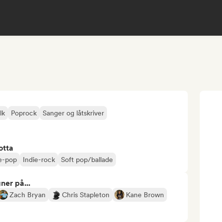
lk
Poprock
Sanger og låtskriver
otta
ie-pop
Indie-rock
Soft pop/ballade
ner på...
Zach Bryan
Chris Stapleton
Kane Brown