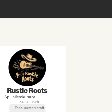
Rustic Roots
Spillelistekurator
34.8k
2.2k
Topp kurator/proff