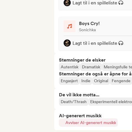
Lagt til i en spilleliste
Boys Cry!
Sonichka
Lagt til i en spilleliste
Stemninger de elsker
Autentisk
Dramatisk
Meningsfulle t
Stemninger de også er åpne for 
Engasjert
Indie
Original
Fengende
De vil ikke motta...
Death/Thrash
Eksperimentell elektro
AI-generert musikk
Avviser AI-generert musikk