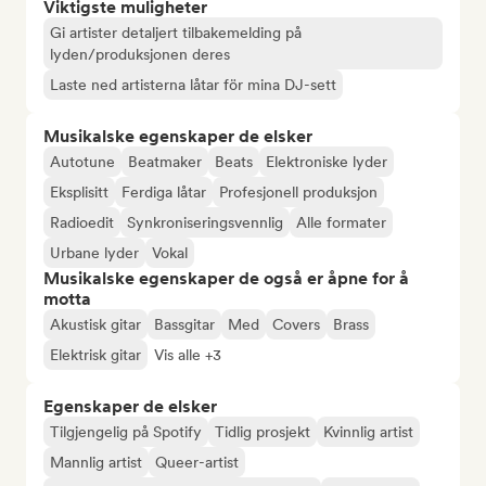
Viktigste muligheter
Gi artister detaljert tilbakemelding på
lyden/produksjonen deres
Laste ned artisterna låtar för mina DJ-sett
Musikalske egenskaper de elsker
Autotune
Beatmaker
Beats
Elektroniske lyder
Eksplisitt
Ferdiga låtar
Profesjonell produksjon
Radioedit
Synkroniseringsvennlig
Alle formater
Urbane lyder
Vokal
Musikalske egenskaper de også er åpne for å
motta
Akustisk gitar
Bassgitar
Med
Covers
Brass
Elektrisk gitar
Vis alle +3
Egenskaper de elsker
Tilgjengelig på Spotify
Tidlig prosjekt
Kvinnlig artist
Mannlig artist
Queer-artist