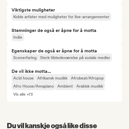
Viktigste muligheter
Koble artister med muligheter for live-arrangementer
Stemninger de også er åpne for å motta
Indie
Egenskaper de også er åpne for å motta
Scenerfaring
Sterk tilstedeværelse på sosiale medier
De vil ikke motta...
Acid house
Afrikansk musikk
Afrobeat/Afropop
Afro House/Amapiano
Ambient
Arabisk musikk
Vis alle +73
Du vil kanskje også like disse