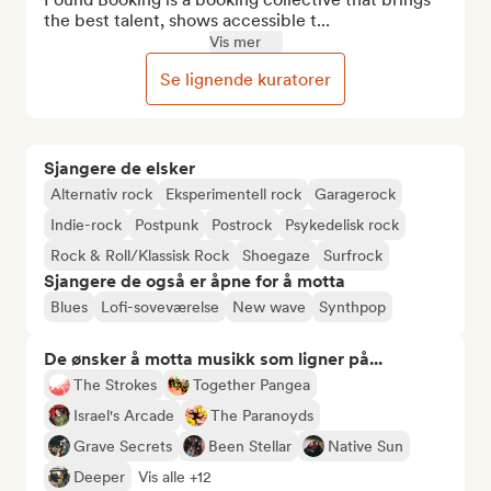
the best talent, shows accessible t...
Vis mer
Se lignende kuratorer
Sjangere de elsker
Alternativ rock
Eksperimentell rock
Garagerock
Indie-rock
Postpunk
Postrock
Psykedelisk rock
Rock & Roll/Klassisk Rock
Shoegaze
Surfrock
Sjangere de også er åpne for å motta
Blues
Lofi-soveværelse
New wave
Synthpop
De ønsker å motta musikk som ligner på...
The Strokes
Together Pangea
Israel's Arcade
The Paranoyds
Grave Secrets
Been Stellar
Native Sun
Deeper
Vis alle +12