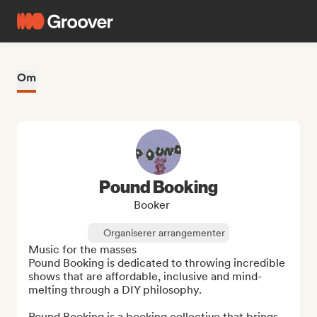
Om
Pound Booking
Booker
Organiserer arrangementer
Music for the masses

Pound Booking is dedicated to throwing incredible 
shows that are affordable, inclusive and mind-
melting through a DIY philosophy.

Pound Booking is a booking collective that brings 