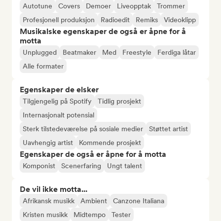
Autotune
Covers
Demoer
Liveopptak
Trommer
Profesjonell produksjon
Radioedit
Remiks
Videoklipp
Musikalske egenskaper de også er åpne for å
motta
Unplugged
Beatmaker
Med
Freestyle
Ferdiga låtar
Alle formater
Egenskaper de elsker
Tilgjengelig på Spotify
Tidlig prosjekt
Internasjonalt potensial
Sterk tilstedeværelse på sosiale medier
Støttet artist
Uavhengig artist
Kommende prosjekt
Egenskaper de også er åpne for å motta
Komponist
Scenerfaring
Ungt talent
De vil ikke motta...
Afrikansk musikk
Ambient
Canzone Italiana
Kristen musikk
Midtempo
Tester