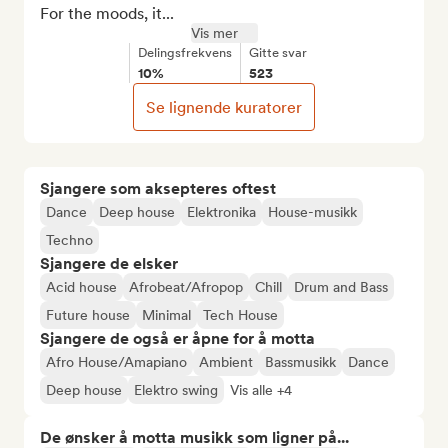
For the moods, it...
Vis mer
Delingsfrekvens
Gitte svar
10%
523
Se lignende kuratorer
Sjangere som aksepteres oftest
Dance
Deep house
Elektronika
House-musikk
Techno
Sjangere de elsker
Acid house
Afrobeat/Afropop
Chill
Drum and Bass
Future house
Minimal
Tech House
Sjangere de også er åpne for å motta
Afro House/Amapiano
Ambient
Bassmusikk
Dance
Deep house
Elektro swing
Vis alle +4
De ønsker å motta musikk som ligner på...