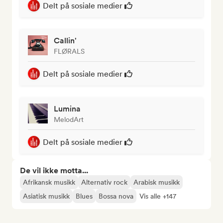
Delt på sosiale medier
Callin'
FLØRALS
Delt på sosiale medier
Lumina
MelodArt
Delt på sosiale medier
De vil ikke motta...
Afrikansk musikk
Alternativ rock
Arabisk musikk
Asiatisk musikk
Blues
Bossa nova
Vis alle +147