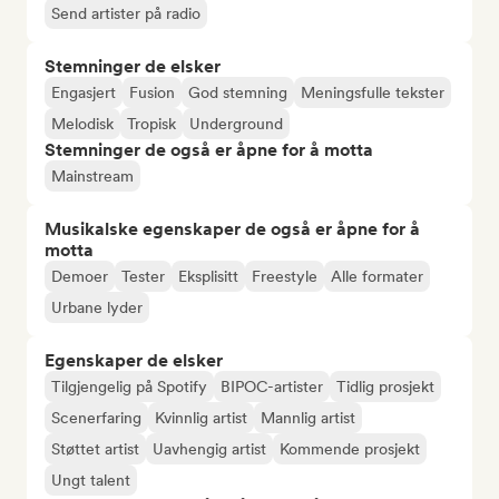
Send artister på radio
Stemninger de elsker
Engasjert
Fusion
God stemning
Meningsfulle tekster
Melodisk
Tropisk
Underground
Stemninger de også er åpne for å motta
Mainstream
Musikalske egenskaper de også er åpne for å
motta
Demoer
Tester
Eksplisitt
Freestyle
Alle formater
Urbane lyder
Egenskaper de elsker
Tilgjengelig på Spotify
BIPOC-artister
Tidlig prosjekt
Scenerfaring
Kvinnlig artist
Mannlig artist
Støttet artist
Uavhengig artist
Kommende prosjekt
Ungt talent