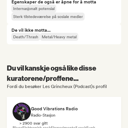
Egenskaper de også er åpne for å motta
Internasjonalt potensial
Sterk tilstedeværelse på sosiale medier
De vil ikke motta...
Death/Thrash
Metal/Heavy metal
Du vil kanskje også like disse
kuratorene/proffene...
Fordi du besøker Les Grincheux (Podcast)s profil
Good Vibrations Radio
Radio-Stasjon
> 2900 svar gitt
Blues
Elektronisk rock
Eksperimentell rock
Funk