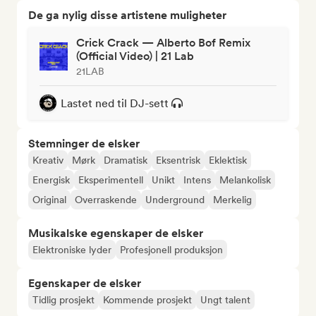
De ga nylig disse artistene muligheter
Crick Crack — Alberto Bof Remix
(Official Video) | 21 Lab
21LAB
Lastet ned til DJ-sett
Stemninger de elsker
Kreativ
Mørk
Dramatisk
Eksentrisk
Eklektisk
Energisk
Eksperimentell
Unikt
Intens
Melankolisk
Original
Overraskende
Underground
Merkelig
Musikalske egenskaper de elsker
Elektroniske lyder
Profesjonell produksjon
Egenskaper de elsker
Tidlig prosjekt
Kommende prosjekt
Ungt talent