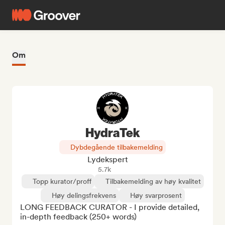
Om
HydraTek
Dybdegående tilbakemelding
Lydekspert
5.7k
Topp kurator/proff
Tilbakemelding av høy kvalitet
Høy delingsfrekvens
Høy svarprosent
LONG FEEDBACK CURATOR - I provide detailed, 
in-depth feedback (250+ words)
