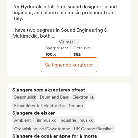
I'm HydraTek, a full-time sound designer, sound 
engineer, and electronic music producer from 
Italy.

I have two degrees in Sound Engineering & 
Multimedia, both ...
Vis mer
Svarprosent
Gitte svar
100%
362
Se lignende kuratorer
Sjangere som aksepteres oftest
Bassmusikk
Drum and Bass
Elektronika
Eksperimentell elektronisk
Techno
Sjangere de elsker
Ambient
Filmmusikk
Industriell musikk
Organisk house/Downtempo
UK Garage/Bassline
Sjangere de også er åpne for å motta