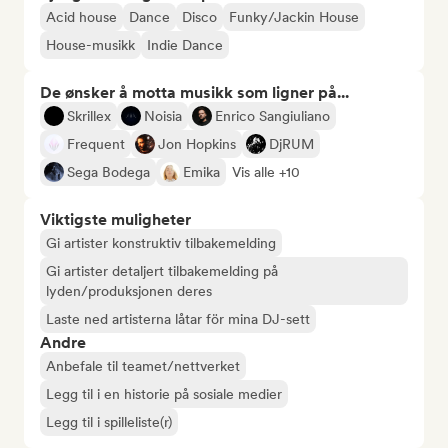
Acid house
Dance
Disco
Funky/Jackin House
House-musikk
Indie Dance
De ønsker å motta musikk som ligner på...
Skrillex
Noisia
Enrico Sangiuliano
Frequent
Jon Hopkins
DjRUM
Sega Bodega
Emika
Vis alle +10
Viktigste muligheter
Gi artister konstruktiv tilbakemelding
Gi artister detaljert tilbakemelding på
lyden/produksjonen deres
Laste ned artisterna låtar för mina DJ-sett
Andre
Anbefale til teamet/nettverket
Legg til i en historie på sosiale medier
Legg til i spilleliste(r)