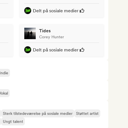
Delt på sosiale medier
Tides
Corey Hunter
Delt på sosiale medier
Indie
Vokal
Sterk tilstedeværelse på sosiale medier
Støttet artist
Ungt talent