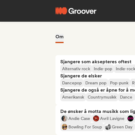
Om
Sjangere som aksepteres oftest
Alternativ rock
Indie-pop
Indie-roc
Sjangere de elsker
Dancepop
Dream pop
Pop-punk
R
Sjangere de også er åpne for å m
Amerikansk
Countrymusikk
Dance
De ønsker å motta musikk som lig
Andie Case
Avril Lavigne
Bowling For Soup
Green Day