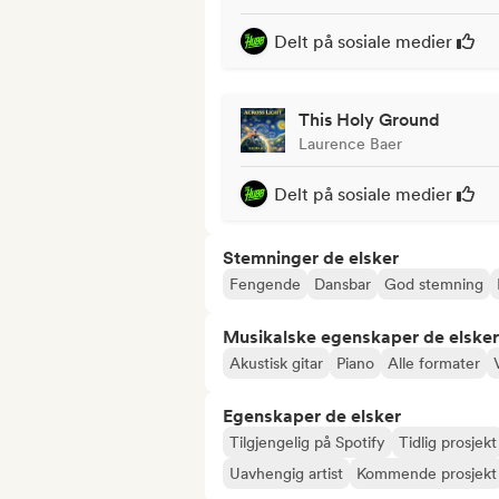
Delt på sosiale medier
This Holy Ground
Laurence Baer
Delt på sosiale medier
Stemninger de elsker
Fengende
Dansbar
God stemning
Musikalske egenskaper de elsker
Akustisk gitar
Piano
Alle formater
Egenskaper de elsker
Tilgjengelig på Spotify
Tidlig prosjekt
Uavhengig artist
Kommende prosjekt