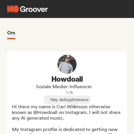
Om
Howdoall
Sosiale Medier-Influencer
1.7k
Høy delingsfrekvens
Hi there my name is Carl Wilkinson otherwise 
known as @Howdoall on Instagram. I will not share 
any Ai generated music. 

My Instagram profile is dedicated to getting new 