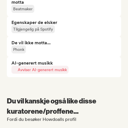
motta
Beatmaker
Egenskaper de elsker
Tilgjengelig på Spotify
De vil ikke motta...
Phonk
AI-generert musikk
Avviser AI-generert musikk
Du vil kanskje også like disse
kuratorene/proffene...
Fordi du besøker Howdoalls profil