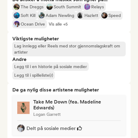
The Dreggs
South Summit
Relays
Soft Kill
Adam Newling
Hazlett
Speed
Ocean Drive
Vis alle +5
Viktigste muligheter
Lag innlegg eller Reels med stor gjennomslagskraft om
artister
Andre
Legg til i en historie på sosiale medier
Legg til i spilleliste(r)
De ga nylig disse artistene muligheter
Take Me Down (fea. Madeline
Edwards)
Logan Garrett
Delt på sosiale medier