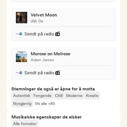
Velvet Moon
däh De
Sendt på radio
Morose on Melrose
Adam James
Sendt på radio
Stemninger de også er åpne for å motta
Autentisk
Fengende
Chill
Moderne
Kreativ
Nysgjerrig
Vis alle +40
Musikalske egenskaper de elsker
Alle formater