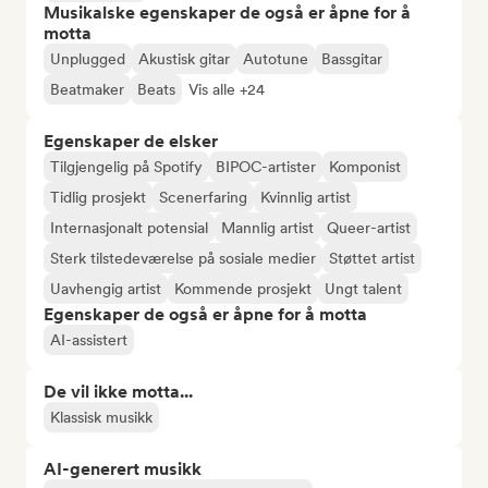
Musikalske egenskaper de også er åpne for å
motta
Unplugged
Akustisk gitar
Autotune
Bassgitar
Beatmaker
Beats
Vis alle +24
Egenskaper de elsker
Tilgjengelig på Spotify
BIPOC-artister
Komponist
Tidlig prosjekt
Scenerfaring
Kvinnlig artist
Internasjonalt potensial
Mannlig artist
Queer-artist
Sterk tilstedeværelse på sosiale medier
Støttet artist
Uavhengig artist
Kommende prosjekt
Ungt talent
Egenskaper de også er åpne for å motta
AI-assistert
De vil ikke motta...
Klassisk musikk
AI-generert musikk