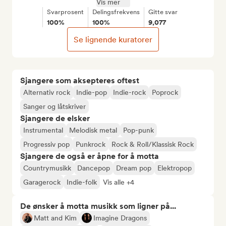
Vis mer
Svarprosent
Delingsfrekvens
Gitte svar
100%
100%
9,077
Se lignende kuratorer
Sjangere som aksepteres oftest
Alternativ rock
Indie-pop
Indie-rock
Poprock
Sanger og låtskriver
Sjangere de elsker
Instrumental
Melodisk metal
Pop-punk
Progressiv pop
Punkrock
Rock & Roll/Klassisk Rock
Sjangere de også er åpne for å motta
Countrymusikk
Dancepop
Dream pop
Elektropop
Garagerock
Indie-folk
Vis alle +4
De ønsker å motta musikk som ligner på...
Matt and Kim
Imagine Dragons