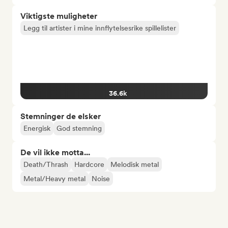
Viktigste muligheter
Legg til artister i mine innflytelsesrike spillelister
36.6k
Stemninger de elsker
Energisk
God stemning
De vil ikke motta...
Death/Thrash
Hardcore
Melodisk metal
Metal/Heavy metal
Noise