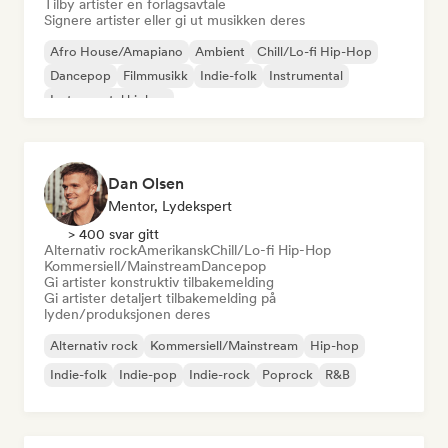
Tilby artister en forlagsavtale
Signere artister eller gi ut musikken deres
Afro House/Amapiano
Ambient
Chill/Lo-fi Hip-Hop
Dancepop
Filmmusikk
Indie-folk
Instrumental
Instrumental hiphop
Dan Olsen
Mentor, Lydekspert
> 400 svar gitt
Alternativ rock
Amerikansk
Chill/Lo-fi Hip-Hop
Kommersiell/Mainstream
Dancepop
Gi artister konstruktiv tilbakemelding
Gi artister detaljert tilbakemelding på
lyden/produksjonen deres
Alternativ rock
Kommersiell/Mainstream
Hip-hop
Indie-folk
Indie-pop
Indie-rock
Poprock
R&B