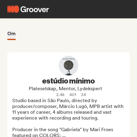
Om
estúdio mínimo
Plateselskap, Mentor, Lydekspert
2.4k
401
24
Studio based in São Paulo, directed by 
producer/composer, Márcio Lugó, MPB artist with 
11 years of career, 4 albums released and vast 
experience with recording and touring.

Producer in the song "Gabriela" by Mari Froes 
featured on COLORS: ...