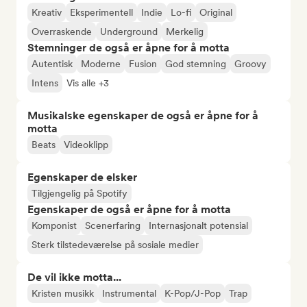
Kreativ
Eksperimentell
Indie
Lo-fi
Original
Overraskende
Underground
Merkelig
Stemninger de også er åpne for å motta
Autentisk
Moderne
Fusion
God stemning
Groovy
Intens
Vis alle +3
Musikalske egenskaper de også er åpne for å
motta
Beats
Videoklipp
Egenskaper de elsker
Tilgjengelig på Spotify
Egenskaper de også er åpne for å motta
Komponist
Scenerfaring
Internasjonalt potensial
Sterk tilstedeværelse på sosiale medier
De vil ikke motta...
Kristen musikk
Instrumental
K-Pop/J-Pop
Trap