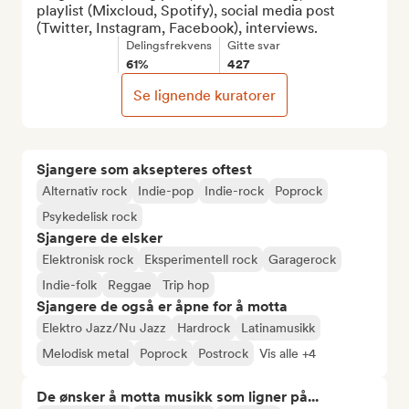
playlist (Mixcloud, Spotify), social media post 
(Twitter, Instagram, Facebook), interviews.
Delingsfrekvens
Gitte svar
61%
427
Se lignende kuratorer
Sjangere som aksepteres oftest
Alternativ rock
Indie-pop
Indie-rock
Poprock
Psykedelisk rock
Sjangere de elsker
Elektronisk rock
Eksperimentell rock
Garagerock
Indie-folk
Reggae
Trip hop
Sjangere de også er åpne for å motta
Elektro Jazz/Nu Jazz
Hardrock
Latinamusikk
Melodisk metal
Poprock
Postrock
Vis alle +4
De ønsker å motta musikk som ligner på...