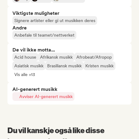
Viktigste muligheter
Signere artister eller gi ut musikken deres
Andre
Anbefale til teamet/nettverket
De vil ikke motta...
Acid house
Afrikansk musikk
Afrobeat/Afropop
Asiatisk musikk
Brasiliansk musikk
Kristen musikk
Vis alle +13
AI-generert musikk
Avviser AI-generert musikk
Du vil kanskje også like disse