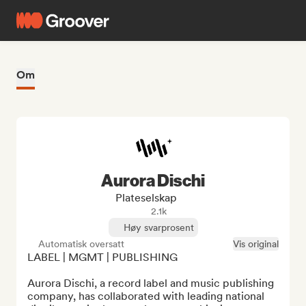
Om
Aurora Dischi
Plateselskap
2.1k
Høy svarprosent
Automatisk oversatt
Vis original
LABEL | MGMT | PUBLISHING

Aurora Dischi, a record label and music publishing 
company, has collaborated with leading national 