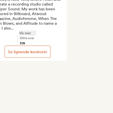
ate a recording studio called 
iper Sound. My work has been 
ured in Billboard, Atwood 
azine, Audiofemme, When The 
 Blows, and Alfitude to name a 
 I also...
Vis mer
Gitte svar
319
Se lignende kuratorer