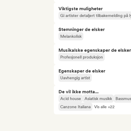
Viktigste muligheter
Gi artister detaljert tilbakemelding p
Stemninger de elsker
Melankolisk
Musikalske egenskaper de elsker
Profesjonell produksjon
Egenskaper de elsker
Uavhengig artist
De vil ikke motta...
Acid house
Asiatisk musikk
Bassmus
Canzone Italiana
Vis alle +22