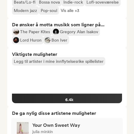
Beats/Lo-fi
Bossa nova
Indie-rock
Lofi-soveværelse
Modern jazz
Pop-soul
Vis alle +3
De ønsker å motta musikk som ligner på...
The Paper Kites
Gregory Alan Isakov
Lord Huron
Bon Iver
Viktigste muligheter
Legg til artister i mine innflytelsesrike spillelister
6.4k
De ga nylig disse artistene muligheter
Your Own Sweet Way
julia minkin