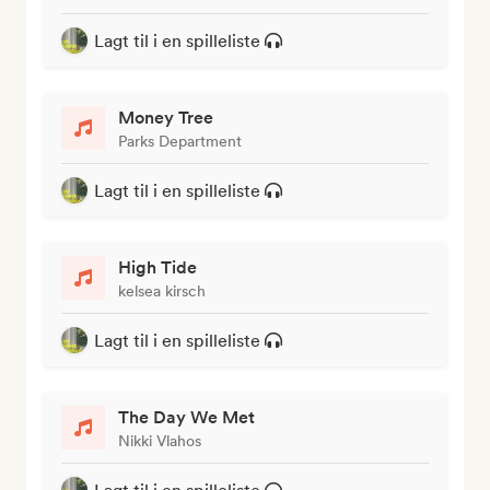
Lagt til i en spilleliste
Money Tree
Parks Department
Lagt til i en spilleliste
High Tide
kelsea kirsch
Lagt til i en spilleliste
The Day We Met
Nikki Vlahos