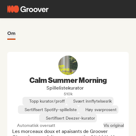
Om
Calm Summer Morning
Spillelistekurator
510k
Topp kurator/proff
Svært innflytelsesrik
Sertifisert Spotify-spilleliste
Høy svarprosent
Sertifisert Deezer-kurator
Automatisk oversatt
Vis original
Les morceaux doux et apaisants de Groover 