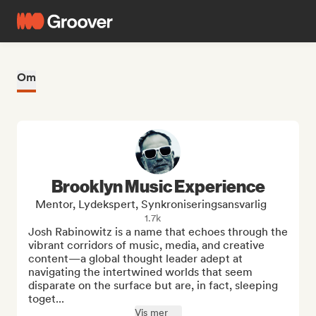
Om
Brooklyn Music Experience
Mentor, Lydekspert, Synkroniseringsansvarlig
1.7k
Josh Rabinowitz is a name that echoes through the 
vibrant corridors of music, media, and creative 
content—a global thought leader adept at 
navigating the intertwined worlds that seem 
disparate on the surface but are, in fact, sleeping 
toget...
Vis mer