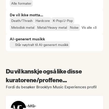
Alle formater
De vil ikke motta...
Death/Thrash
Hardcore
K-Pop/J-Pop
Melodisk metal
Metal/Heavy metal
Noise
Vis alle +3
AI-generert musikk
Står nøytralt til AI-generert musikk
Du vil kanskje også like disse
kuratorene/proffene...
Fordi du besøker Brooklyn Music Experiences profil
-MG-