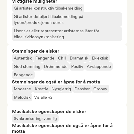
Viktigste muligheter
Gi artister konstruktiv tilbakemelding
Gi artister detaljert tilbakemelding på
lyden/produksjonen deres
Lisensier eller representer artisternas låtar för
bilde-/videosynkronisering
Stemninger de elsker
Autentisk
Fengende
Chill
Dramatisk
Eklektisk
God stemning
Drømmende
Positiv
Avslappende
Fengende
Stemninger de også er åpne for å motta
Moderne
Kreativ
Nysgjerrig
Dansbar
Groovy
Melodisk
Vis alle +2
Musikalske egenskaper de elsker
Synkroniseringsvennlig
Musikalske egenskaper de også er åpne for å
motta