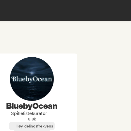
BluebyOcean
Spillelistekurator
8.8k
Høy delingsfrekvens