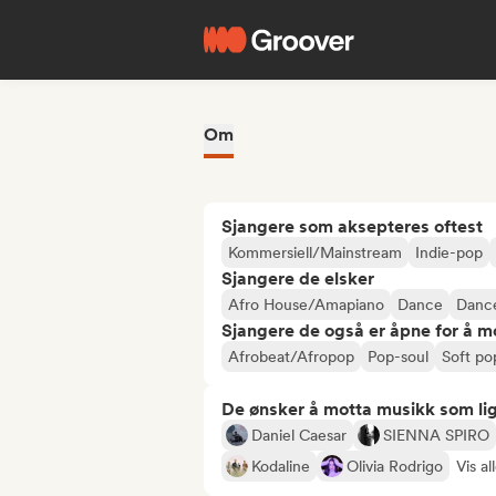
Om
Sjangere som aksepteres oftest
Kommersiell/Mainstream
Indie-pop
Sjangere de elsker
Afro House/Amapiano
Dance
Danc
Sjangere de også er åpne for å m
Afrobeat/Afropop
Pop-soul
Soft po
De ønsker å motta musikk som lig
Daniel Caesar
SIENNA SPIRO
Kodaline
Olivia Rodrigo
Vis al