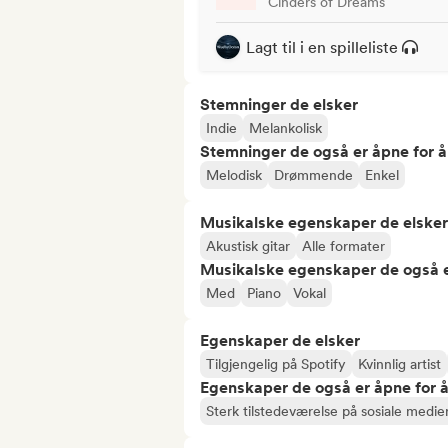
Cinders of Dreams
Lagt til i en spilleliste
Stemninger de elsker
Indie
Melankolisk
Stemninger de også er åpne for 
Melodisk
Drømmende
Enkel
Musikalske egenskaper de elsker
Akustisk gitar
Alle formater
Musikalske egenskaper de også e
Med
Piano
Vokal
Egenskaper de elsker
Tilgjengelig på Spotify
Kvinnlig artist
Egenskaper de også er åpne for 
Sterk tilstedeværelse på sosiale medie