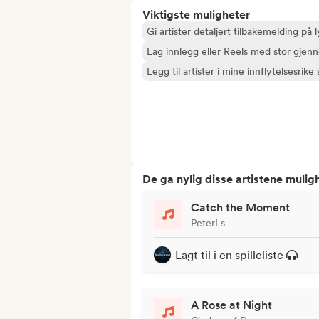
Viktigste muligheter
Gi artister detaljert tilbakemelding p
Lag innlegg eller Reels med stor gjenn
Legg til artister i mine innflytelsesrike s
De ga nylig disse artistene mulig
Catch the Moment
PeterLs
Lagt til i en spilleliste
A Rose at Night