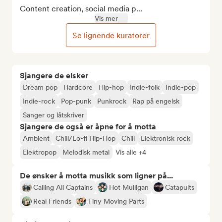
Content creation, social media p...
Vis mer
Se lignende kuratorer
Sjangere de elsker
Dream pop
Hardcore
Hip-hop
Indie-folk
Indie-pop
Indie-rock
Pop-punk
Punkrock
Rap på engelsk
Sanger og låtskriver
Sjangere de også er åpne for å motta
Ambient
Chill/Lo-fi Hip-Hop
Chill
Elektronisk rock
Elektropop
Melodisk metal
Vis alle +4
De ønsker å motta musikk som ligner på...
Calling All Captains
Hot Mulligan
Catapults
Real Friends
Tiny Moving Parts