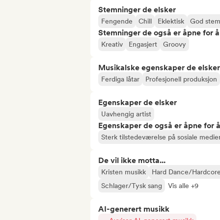
Stemninger de elsker
Fengende
Chill
Eklektisk
God stem
Stemninger de også er åpne for 
Kreativ
Engasjert
Groovy
Musikalske egenskaper de elsker
Ferdiga låtar
Profesjonell produksjon
Egenskaper de elsker
Uavhengig artist
Egenskaper de også er åpne for 
Sterk tilstedeværelse på sosiale medie
De vil ikke motta...
Kristen musikk
Hard Dance/Hardcore
Schlager/Tysk sang
Vis alle +9
AI-generert musikk