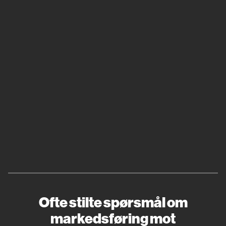
Ofte stilte spørsmål om
markedsføring mot