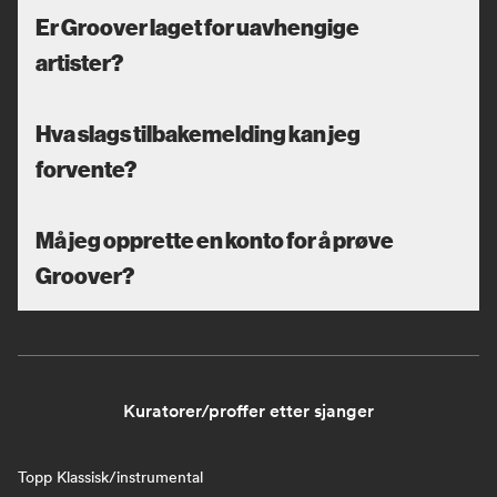
Er Groover laget for uavhengige
artister?
Hva slags tilbakemelding kan jeg
forvente?
Må jeg opprette en konto for å prøve
Groover?
Kuratorer/proffer etter sjanger
Topp Klassisk/instrumental