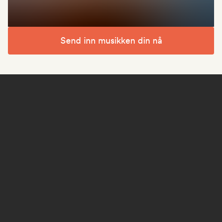
Send inn musikken din nå