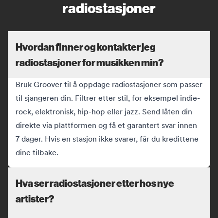
radiostasjoner
Hvordan finner og kontakter jeg
radiostasjoner for musikken min?
Bruk Groover til å oppdage radiostasjoner som passer
til sjangeren din. Filtrer etter stil, for eksempel indie-
rock, elektronisk, hip-hop eller jazz. Send låten din
direkte via plattformen og få et garantert svar innen
7 dager. Hvis en stasjon ikke svarer, får du kredittene
dine tilbake.
Hva ser radiostasjoner etter hos nye
artister?