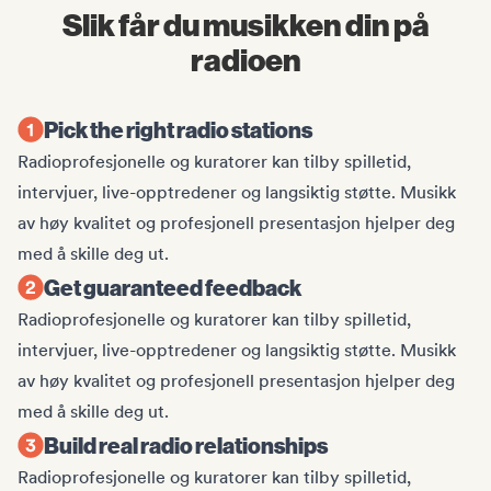
Slik får du musikken din på
radioen
Pick the right radio stations
Radioprofesjonelle og kuratorer kan tilby spilletid,
intervjuer, live-opptredener og langsiktig støtte. Musikk
av høy kvalitet og profesjonell presentasjon hjelper deg
med å skille deg ut.
Get guaranteed feedback
Radioprofesjonelle og kuratorer kan tilby spilletid,
intervjuer, live-opptredener og langsiktig støtte. Musikk
av høy kvalitet og profesjonell presentasjon hjelper deg
med å skille deg ut.
Build real radio relationships
Radioprofesjonelle og kuratorer kan tilby spilletid,