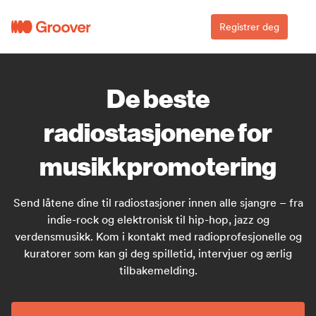
Registrer deg
De beste
radiostasjonene for
musikkpromotering
Send låtene dine til radiostasjoner innen alle sjangre – fra
indie-rock og elektronisk til hip-hop, jazz og
verdensmusikk. Kom i kontakt med radioprofesjonelle og
kuratorer som kan gi deg spilletid, intervjuer og ærlig
tilbakemelding.