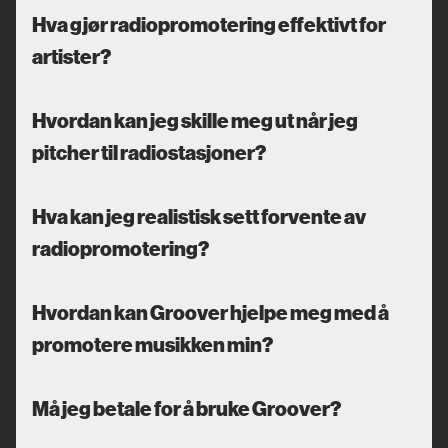
Hva gjør radiopromotering effektivt for
artister?
Hvordan kan jeg skille meg ut når jeg
pitcher til radiostasjoner?
Hva kan jeg realistisk sett forvente av
radiopromotering?
Hvordan kan Groover hjelpe meg med å
promotere musikken min?
Må jeg betale for å bruke Groover?