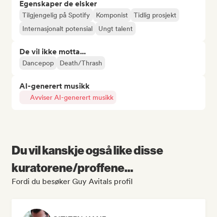
Egenskaper de elsker
Tilgjengelig på Spotify
Komponist
Tidlig prosjekt
Internasjonalt potensial
Ungt talent
De vil ikke motta...
Dancepop
Death/Thrash
AI-generert musikk
Avviser AI-generert musikk
Du vil kanskje også like disse
kuratorene/proffene...
Fordi du besøker Guy Avitals profil