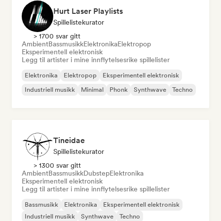
Hurt Laser Playlists
Spillelistekurator
> 1700 svar gitt
Ambient
Bassmusikk
Elektronika
Elektropop
Eksperimentell elektronisk
Legg til artister i mine innflytelsesrike spillelister
Elektronika
Elektropop
Eksperimentell elektronisk
Industriell musikk
Minimal
Phonk
Synthwave
Techno
Tineidae
Spillelistekurator
> 1300 svar gitt
Ambient
Bassmusikk
Dubstep
Elektronika
Eksperimentell elektronisk
Legg til artister i mine innflytelsesrike spillelister
Bassmusikk
Elektronika
Eksperimentell elektronisk
Industriell musikk
Synthwave
Techno