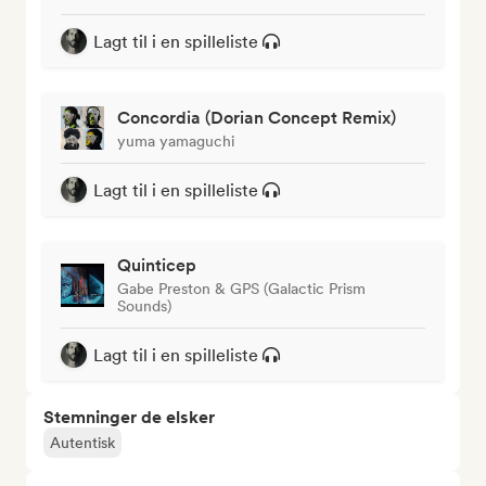
Lagt til i en spilleliste
Concordia (Dorian Concept Remix)
yuma yamaguchi
Lagt til i en spilleliste
Quinticep
Gabe Preston & GPS (Galactic Prism
Sounds)
Lagt til i en spilleliste
Stemninger de elsker
Autentisk