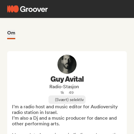
Om
Guy Avital
Radio-Stasjon
1k
49
(Svært) selektiv
I’m a radio host and music editor for Audioversity 
radio station in Israel. 

I’m also a Dj and a music producer for dance and 
other performing arts.
