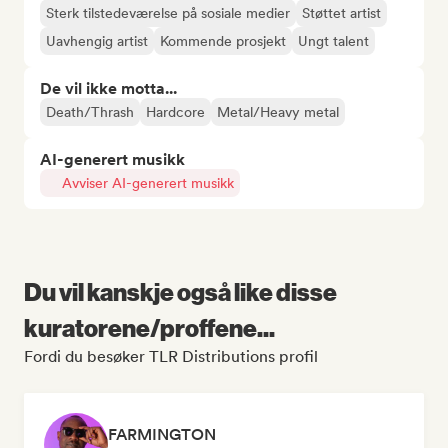
Sterk tilstedeværelse på sosiale medier
Støttet artist
Uavhengig artist
Kommende prosjekt
Ungt talent
De vil ikke motta...
Death/Thrash
Hardcore
Metal/Heavy metal
AI-generert musikk
Avviser AI-generert musikk
Du vil kanskje også like disse
kuratorene/proffene...
Fordi du besøker TLR Distributions profil
FARMINGTON