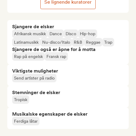
Se lignende kuratorer
Sjangere de elsker
Afrikansk musikk
Dance
Disco
Hip-hop
Latinamusikk
Nu-disco/Italo
R&B
Reggae
Trap
Sjangere de også er åpne for å motta
Rap på engelsk
Fransk rap
Viktigste muligheter
Send artister på radio
Stemninger de elsker
Tropisk
Musikalske egenskaper de elsker
Ferdiga låtar