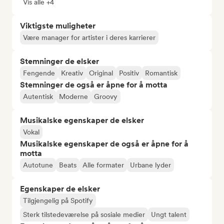
Vis alle +4
Viktigste muligheter
Være manager for artister i deres karrierer
Stemninger de elsker
Fengende
Kreativ
Original
Positiv
Romantisk
Stemninger de også er åpne for å motta
Autentisk
Moderne
Groovy
Musikalske egenskaper de elsker
Vokal
Musikalske egenskaper de også er åpne for å
motta
Autotune
Beats
Alle formater
Urbane lyder
Egenskaper de elsker
Tilgjengelig på Spotify
Sterk tilstedeværelse på sosiale medier
Ungt talent