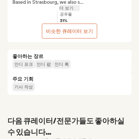
Based in Strasbourg, we also s...
더 보기
공유율
31%
비슷한 큐레이터 보기
좋아하는 장르
인디 포크
인디 팝
인디 록
주요 기회
기사 작성
다음 큐레이터/전문가들도 좋아하실
수 있습니다...