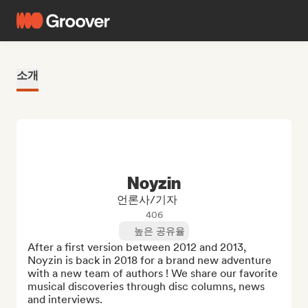
소개
Noyzin
언론사/기자
406
높은 공유율
After a first version between 2012 and 2013, 
Noyzin is back in 2018 for a brand new adventure 
with a new team of authors ! We share our favorite 
musical discoveries through disc columns, news 
and interviews. 
