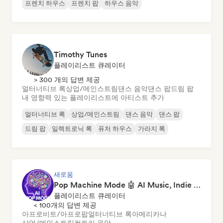
프렌치 하우스
프렌치 팝
하우스 음악
Timothy Tunes
플레이리스트 큐레이터
> 300 개의 답변 제공
얼터너티브 록
상업/메인스트림
댄스 음악
댄스 팝
드림 팝
내 영향력 있는 플레이리스트에 아티스트 추가
얼터너티브 록
상업/메인스트림
댄스 음악
댄스 팝
드림 팝
일렉트로닉 록
퓨처 하우스
가라지 록
새로움
Pop Machine Mode 🤖 AI Music, Indie Pop & Dream Pop
플레이리스트 큐레이터
< 100개의 답변 제공
아프로비트/아프로팝
얼터너티브 록
아메리카나