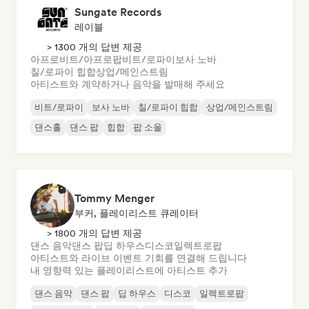
Sungate Records
레이블
> 1300 개의 답변 제공
아프로비트/아프로팝
비트/로파이
보사 노바
칠/로파이 힙합
상업/메인스트림
아티스트와 계약하거나 음악을 발매해 주세요
비트/로파이
보사 노바
칠/로파이 힙합
상업/메인스트림
댄스홀
댄스 팝
힙합
팝 소울
Tommy Menger
부커, 플레이리스트 큐레이터
> 1800 개의 답변 제공
댄스 음악
댄스 팝
딥 하우스
디스코
일렉트로팝
아티스트와 라이브 이벤트 기회를 연결해 드립니다
내 영향력 있는 플레이리스트에 아티스트 추가
댄스 음악
댄스 팝
딥 하우스
디스코
일렉트로팝