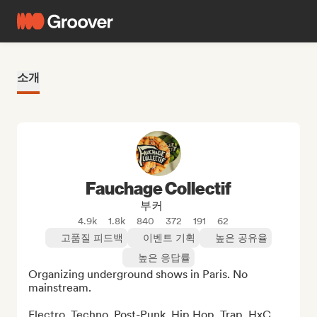
소개
Fauchage Collectif
부커
4.9k
1.8k
840
372
191
62
고품질 피드백
이벤트 기획
높은 공유율
높은 응답률
Organizing underground shows in Paris. No 
mainstream.

Electro, Techno, Post-Punk, Hip Hop, Trap, HxC, 