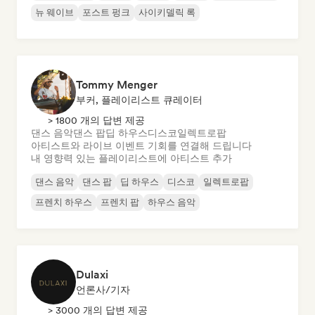
뉴 웨이브
포스트 펑크
사이키델릭 록
Tommy Menger
부커, 플레이리스트 큐레이터
> 1800 개의 답변 제공
댄스 음악
댄스 팝
딥 하우스
디스코
일렉트로팝
아티스트와 라이브 이벤트 기회를 연결해 드립니다
내 영향력 있는 플레이리스트에 아티스트 추가
댄스 음악
댄스 팝
딥 하우스
디스코
일렉트로팝
프렌치 하우스
프렌치 팝
하우스 음악
Dulaxi
언론사/기자
> 3000 개의 답변 제공