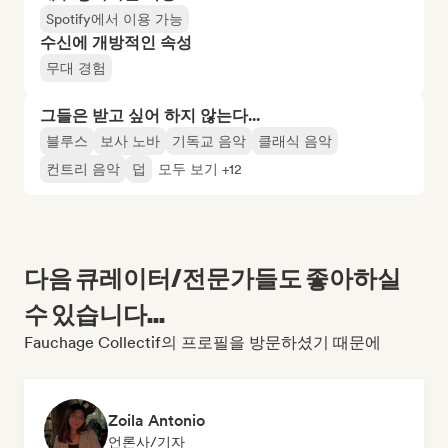
Spotify에서 이용 가능
수신에 개방적인 속성
무대 경험
그들은 받고 싶어 하지 않는다...
블루스
보사 노바
기독교 음악
클래식 음악
컨트리 음악
덥
모두 보기 +12
다음 큐레이터/전문가들도 좋아하실
수 있습니다...
Fauchage Collectif의 프로필을 방문하셨기 때문에
Zoila Antonio
언론사/기자