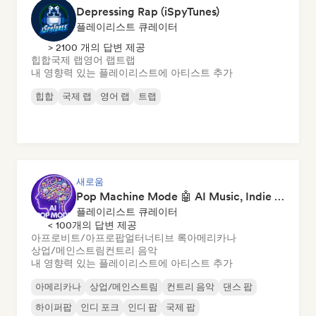
Depressing Rap (iSpyTunes)
플레이리스트 큐레이터
> 2100 개의 답변 제공
힙합
국제 랩
영어 랩
트랩
내 영향력 있는 플레이리스트에 아티스트 추가
힙합
국제 랩
영어 랩
트랩
새로움
Pop Machine Mode 🤖 AI Music, Indie Pop & Dream Pop
플레이리스트 큐레이터
< 100개의 답변 제공
아프로비트/아프로팝
얼터너티브 록
아메리카나
상업/메인스트림
컨트리 음악
내 영향력 있는 플레이리스트에 아티스트 추가
아메리카나
상업/메인스트림
컨트리 음악
댄스 팝
하이퍼팝
인디 포크
인디 팝
국제 팝