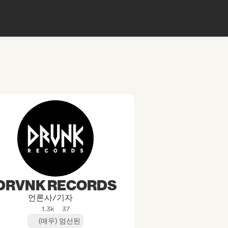
DRVNK RECORDS
언론사/기자
1.3k
37
(매우) 엄선된