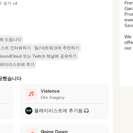
Fren
 보기 +3
Gar
Prom
ever
Sess
We 
해 드립니다
offe
our 
티스트 인터뷰하기
팀/네트워크에 추천하기
, SoundCloud 또는 Twitch 채널에 공유하기
레이리스트에 추가
제공했습니다
Violence
Dim Imagery
플레이리스트에 추가됨
Going Down