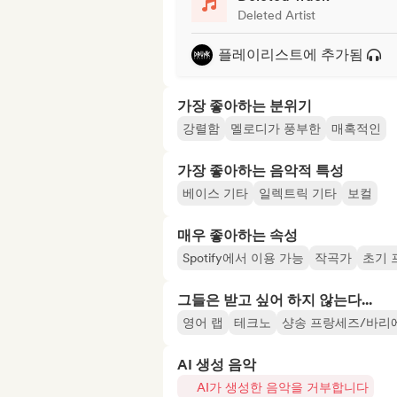
Deleted Artist
플레이리스트에 추가됨
가장 좋아하는 분위기
강렬함
멜로디가 풍부한
매혹적인
가장 좋아하는 음악적 특성
베이스 기타
일렉트릭 기타
보컬
매우 좋아하는 속성
Spotify에서 이용 가능
작곡가
초기 
그들은 받고 싶어 하지 않는다...
영어 랩
테크노
샹송 프랑세즈/바리
AI 생성 음악
AI가 생성한 음악을 거부합니다