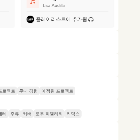
Lisa Audilla
플레이리스트에 추가됨
프로젝트
무대 경험
예정된 프로젝트
에테
주류
커버
로우 피델리티
리믹스