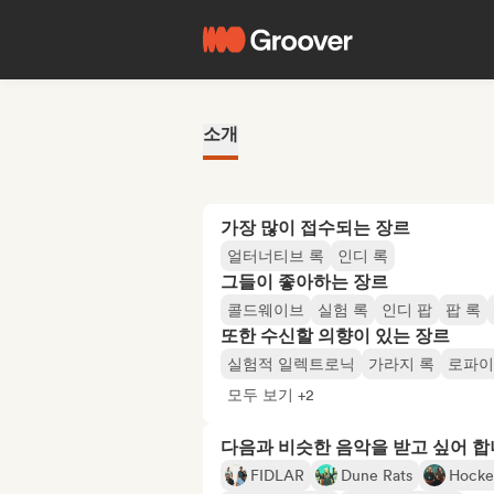
소개
가장 많이 접수되는 장르
얼터너티브 록
인디 록
그들이 좋아하는 장르
콜드웨이브
실험 록
인디 팝
팝 록
또한 수신할 의향이 있는 장르
실험적 일렉트로닉
가라지 록
로파이
모두 보기 +2
다음과 비슷한 음악을 받고 싶어 
FIDLAR
Dune Rats
Hocke